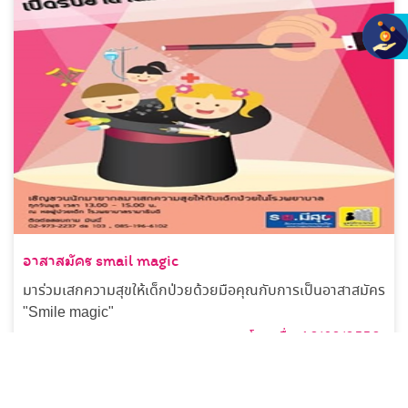
อาสาสมัคร smail magic
มาร่วมเสกความสุขให้เด็กป่วยด้วยมือคุณกับการเป็นอาสาสมัคร
"Smile magic"
โพสเมื่อ 13/02/2558