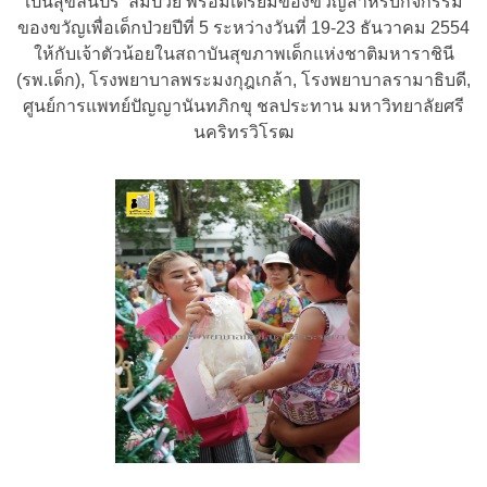
เป็นสุขล้นปรี่
ลืมป่วย พร้อมเตรียมของขวัญสำหรับกิจกรรม
ของขวัญเพื่อเด็กป่วยปีที่ 5 ระหว่างวันที่
19-23
ธันวาคม
2554
ให้กับเจ้าตัวน้อยในสถาบันสุขภาพเด็กแห่งชาติมหาราชินี
(รพ.เด็ก), โรงพยาบาลพระมงกุฎเกล้า, โรงพยาบาลรามาธิบดี,
ศูนย์การแพทย์ปัญญานันทภิกขุ ชลประทาน มหาวิทยาลัยศรี
นคริทรวิโรฒ