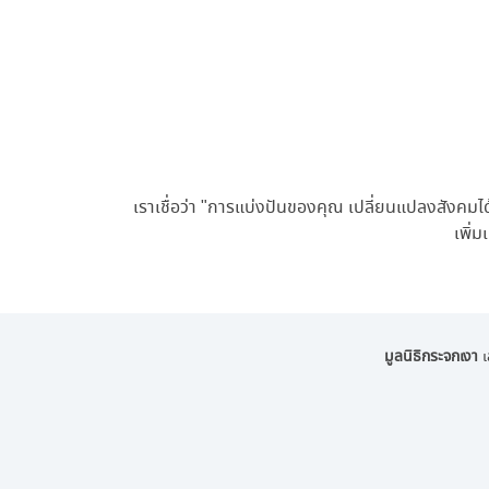
เราเชื่อว่า "การแบ่งปันของคุณ เปลี่ยนแปลงสังคมไ
เพิ่ม
มูลนิธิกระจกเงา
เ