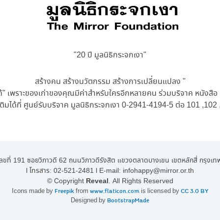
"20 ปี มูลนิธิกระจกเงา"
สร้างคน สร้างนวัตกรรม สร้างการเปลี่ยนแปลง "
ด้" เพราะของเก่าของคุณมีค่าสำหรับใ
ครอีกหลายคน ร่วมบริจาค หนังสือ เ
เติมได้ที่ ศูนย์รับบริจาค มูลนิธิกระจกเงา 0-2941-4194-5 ต่อ 101 ,102
ลขที่ 191 ซอยวิภาวดี 62 ถนนวิภาวดีรังสิต แขวงตลาดบางเขน เขตหลักสี่ กรุ
l โทรสาร:
02-521-2481
l E-mail:
infohappy@mirror.or.th
© Copyright
Reveal
. All Rights Reserved
Icons made by
Freepik
from
www.flaticon.com
is licensed by
CC 3.0 BY
Designed by
BootstrapMade