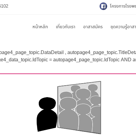
6102
โครงการโรงพยา
หน้าหลัก
เกี่ยวกับเรา
อาสาสมัคร
ชุดความรู้อาส
opage4_page_topic.DataDetail , autopage4_page_topic.TitleD
e4_data_topic.IdTopic = autopage4_page_topic.IdTopic AND au