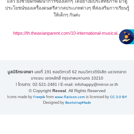
แล้ว ยังช่วยฝึกพัฒนาการของเด็กๆ ได้อย่างมีประสิทธิภาพ มาดู
ประโยชน์ของเครื่องดนตรีสากลประเภทต่างๆ ที่ส่งเสริมการเรียนรู้
ให้เด็กๆ กันค่ะ
https://th.theasianparent.com/10-international-musical...
มูลนิธิกระจกเงา
เลขที่ 191 ซอยวิภาวดี 62 ถนนวิภาวดีรังสิต แขวงตลาด
บางเขน เขตหลักสี่ กรุงเทพมหานคร 10210
l โทรสาร:
02-521-2481
l E-mail:
infohappy@mirror.or.th
© Copyright
Reveal
. All Rights Reserved
Icons made by
Freepik
from
www.flaticon.com
is licensed by
CC 3.0 BY
Designed by
BootstrapMade