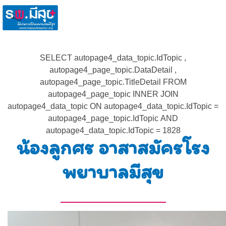
SELECT autopage4_data_topic.IdTopic ,
autopage4_page_topic.DataDetail ,
autopage4_page_topic.TitleDetail FROM
autopage4_page_topic INNER JOIN
autopage4_data_topic ON autopage4_data_topic.IdTopic =
autopage4_page_topic.IdTopic AND
autopage4_data_topic.IdTopic = 1828
น้องลูกศร อาสาสมัครโรง
พยาบาลมีสุข